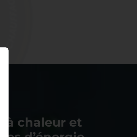
EUR
à chaleur et
es d’énergie