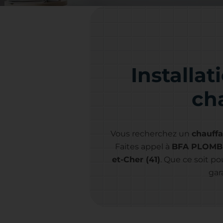
Installa
ch
Vous recherchez un
chauff
Faites appel à
BFA PLOMB
et-Cher (41)
. Que ce soit p
gar