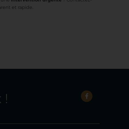
rent et rapide.
 !