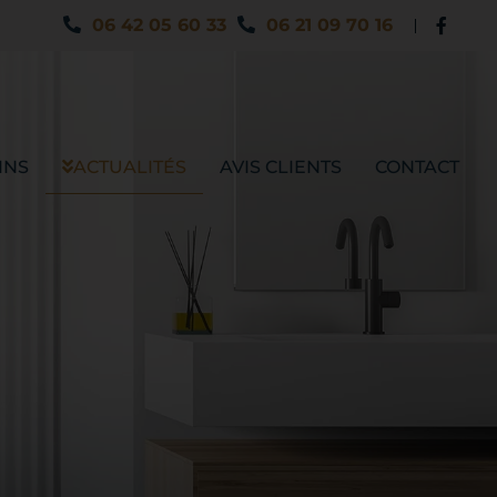
06 42 05 60 33
06 21 09 70 16
INS
ACTUALITÉS
AVIS CLIENTS
CONTACT