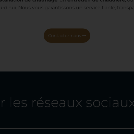
rd’hui. Nous vous garantissons un service fiable, transpa
Contactez-nous
 les réseaux sociaux