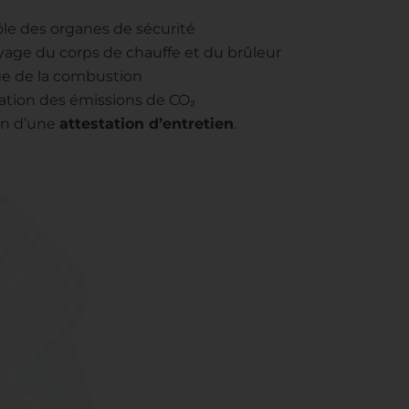
ôle des organes de sécurité
yage du corps de chauffe et du brûleur
ge de la combustion
cation des émissions de CO₂
on d’une
attestation d’entretien
.