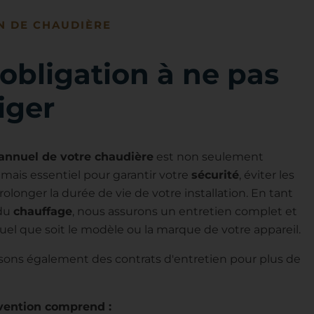
N DE CHAUDIÈRE
obligation à ne pas
iger
 annuel de votre chaudière
est non seulement
, mais essentiel pour garantir votre
sécurité
, éviter les
olonger la durée de vie de votre installation. En tant
 du
chauffage
, nous assurons un entretien complet et
uel que soit le modèle ou la marque de votre appareil.
ons également des contrats d'entretien pour plus de
rvention comprend :