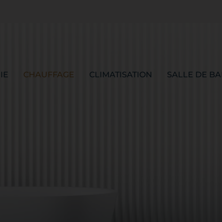
IE
CHAUFFAGE
CLIMATISATION
SALLE DE BA