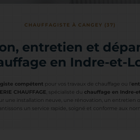
CHAUFFAGISTE À CANGEY (37)
tion, entretien et dép
auffage en Indre-et-Lo
agiste compétent
pour vos travaux de chauffage ou l’
ent
ERIE CHAUFFAGE
, spécialiste du
chauffage en Indre-et-
our une installation neuve, une rénovation, un entretie
antissons un service rapide, soigné et conforme aux nor