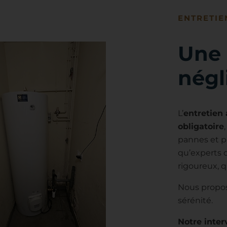
ENTRETIE
Une 
négl
L’
entretien
obligatoire
pannes et pr
qu’experts
rigoureux, q
Nous propos
sérénité.
Notre inte