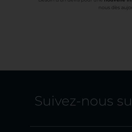
nous dès aujou
Suivez-nous sur