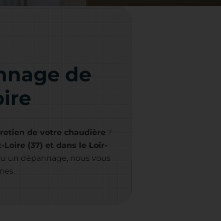
annage de
ire
retien de votre chaudière
?
Loire (37) et dans le Loir-
n ou un dépannage, nous vous
mes.