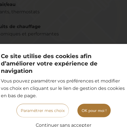
air/eau
fants, thermostats
its de chauffage
conomiques et performantes
Ce site utilise des cookies afin
d’améliorer votre expérience de
navigation
Vous pouvez paramétrer vos préférences et modifier
vos choix en cliquant sur le lien de gestion des cookies
POMPE À CHAL
en bas de page.
Pompes 
Paramétrer mes choix
OK pour moi !
rgence
économi
Continuer sans accepter