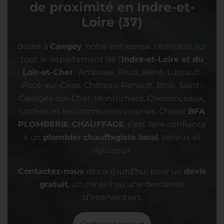
de proximité en Indre-et-
Loire (37)
Basée à
Cangey
, notre entreprise intervient sur
tout le département de l’
Indre-et-Loire et du
Loir-et-Cher
: Amboise, Tours, Bléré, Lussault,
Pocé-sur-Cisse, Château-Renault, Blois, Saint-
Georges-sur-Cher, Montrichard, Chenonceaux,
Loches, et les communes voisines. Choisir
BFA
PLOMBERIE CHAUFFAGE
, c’est faire confiance
à un
plombier chauffagiste local
, sérieux et
rigoureux.
Contactez-nous
dès aujourd’hui pour un
devis
gratuit
, un conseil ou une demande
d’intervention.