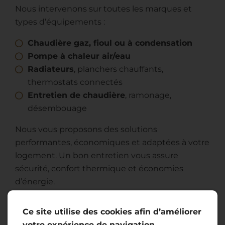
Nous intervenons sur toutes les marques et
types d’équipements :
Chaudière gaz, fioul ou à condensation
Pompe à chaleur air/eau
Radiateurs
, planchers chauffants,
thermostats connectés
Entretien de chaudière
, ramonage,
désembouage
Nous vous proposons des solutions
performantes, économiques et adaptées à votre
logement. Un bon entretien vous assure
sécurité, confort thermique et économies
d’énergie.
Ce site utilise des cookies afin d’améliorer
votre expérience de navigation