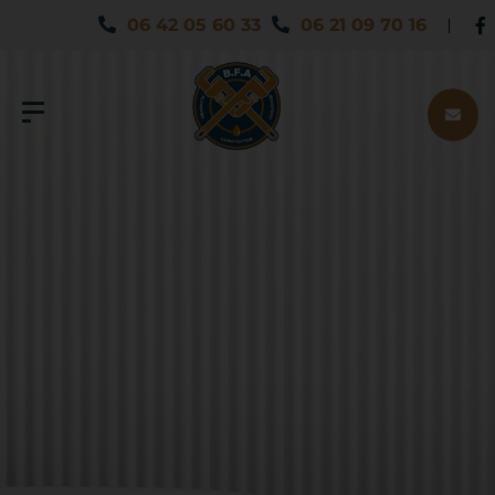
06 42 05 60 33
06 21 09 70 16